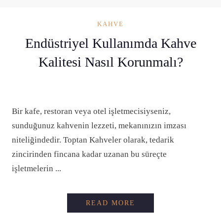
KAHVE
Endüstriyel Kullanımda Kahve
Kalitesi Nasıl Korunmalı?
Bir kafe, restoran veya otel işletmecisiyseniz,
sunduğunuz kahvenin lezzeti, mekanınızın imzası
niteliğindedir. Toptan Kahveler olarak, tedarik
zincirinden fincana kadar uzanan bu süreçte
işletmelerin ...
ENDÜSTRIYEL KULL
READ MORE