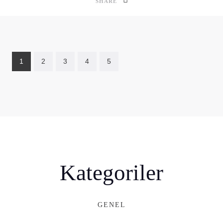
SHARE
1
2
3
4
5
Kategoriler
GENEL