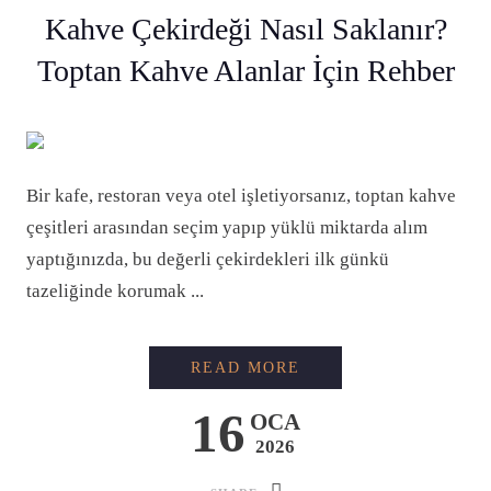
Kahve Çekirdeği Nasıl Saklanır?
Toptan Kahve Alanlar İçin Rehber
Bir kafe, restoran veya otel işletiyorsanız, toptan kahve
çeşitleri arasından seçim yapıp yüklü miktarda alım
yaptığınızda, bu değerli çekirdekleri ilk günkü
tazeliğinde korumak ...
KAHVE ÇEKIRDEĞI N
READ MORE
16
OCA
2026