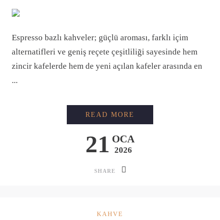
Espresso bazlı kahveler; güçlü aroması, farklı içim
alternatifleri ve geniş reçete çeşitliliği sayesinde hem
zincir kafelerde hem de yeni açılan kafeler arasında en
...
KAFELERDE EN ÇOK 
READ MORE
21
OCA
2026
SHARE
KAHVE