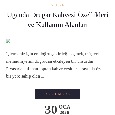
KAHVE
Uganda Drugar Kahvesi Özellikleri
ve Kullanım Alanları
İşletmeniz için en doğru çekirdeği seçmek, müşteri
memnuniyetini doğrudan etkileyen bir unsurdur.
Piyasada bulunan toptan kahve çeşitleri arasında özel
bir yere sahip olan ...
UGANDA DRUGAR KA
READ MORE
30
OCA
2026