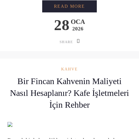
EN SERT KAHVE HAN
READ MORE
28
OCA
2026
SHARE
KAHVE
Bir Fincan Kahvenin Maliyeti
Nasıl Hesaplanır? Kafe İşletmeleri
İçin Rehber