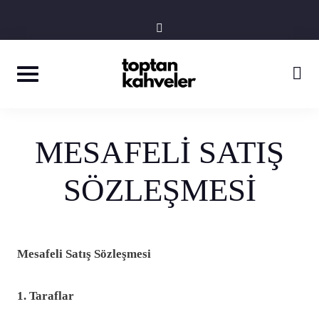
Skip
instagram
to
content
MESAFELİ SATIŞ
SÖZLEŞMESİ
Mesafeli Satış Sözleşmesi
1. Taraflar