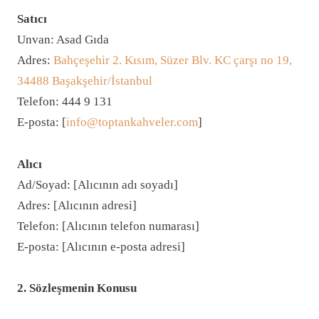
Satıcı
Unvan: Asad Gıda
Adres:
Bahçeşehir 2. Kısım, Süzer Blv. KC çarşı no 19,
34488 Başakşehir/İstanbul
Telefon: 444 9 131
E-posta: [
info@toptankahveler.com
]
Alıcı
Ad/Soyad: [Alıcının adı soyadı]
Adres: [Alıcının adresi]
Telefon: [Alıcının telefon numarası]
E-posta: [Alıcının e-posta adresi]
2. Sözleşmenin Konusu