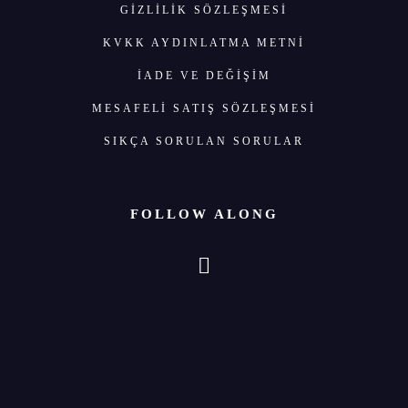
GIZLILIK SÖZLEŞMESI
KVKK AYDINLATMA METNİ
İADE VE DEĞİŞİM
MESAFELİ SATIŞ SÖZLEŞMESİ
SIKÇA SORULAN SORULAR
FOLLOW ALONG