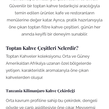
Güvenilir bir toptan kahve tedarikçisi aracılığıyla
temin edilen ürünler, kafe ve restoranların
menülerine değer katar. Ayrıca, pratik hazırlanışıyla
öne çıkan toptan filtre kahve çeşitleri, günün her
anında keyifli bir deneyim sunabilir.
Toptan Kahve Çeşitleri Nelerdir?
Toptan Kahveler koleksiyonu; Orta ve Güney
Amerika’dan Afrika’ya uzanan özel bölgelerde
yetişen, karakteristik aromalarıyla öne çıkan
kahvelerden oluşur.
Tanzania Kilimanjaro Kahve Çekirdeği
Orta kavrum profiline sahip bu çekirdek, dengeli
gövde ve canlı asiditesiyle öne çıkar. Meyvemsi