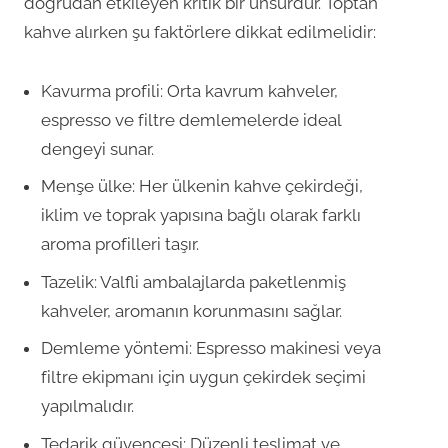
doğrudan etkileyen kritik bir unsurdur. Toptan
kahve alırken şu faktörlere dikkat edilmelidir:
Kavurma profili: Orta kavrum kahveler,
espresso ve filtre demlemelerde ideal
dengeyi sunar.
Menşe ülke: Her ülkenin kahve çekirdeği,
iklim ve toprak yapısına bağlı olarak farklı
aroma profilleri taşır.
Tazelik: Valfli ambalajlarda paketlenmiş
kahveler, aromanın korunmasını sağlar.
Demleme yöntemi: Espresso makinesi veya
filtre ekipmanı için uygun çekirdek seçimi
yapılmalıdır.
Tedarik güvencesi: Düzenli teslimat ve