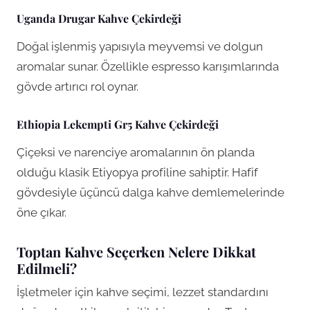
Uganda Drugar Kahve Çekirdeği
Doğal işlenmiş yapısıyla meyvemsi ve dolgun
aromalar sunar. Özellikle espresso karışımlarında
gövde artırıcı rol oynar.
Ethiopia Lekempti Gr5 Kahve Çekirdeği
Çiçeksi ve narenciye aromalarının ön planda
olduğu klasik Etiyopya profiline sahiptir. Hafif
gövdesiyle üçüncü dalga kahve demlemelerinde
öne çıkar.
Toptan Kahve Seçerken Nelere Dikkat
Edilmeli?
İşletmeler için kahve seçimi, lezzet standardını