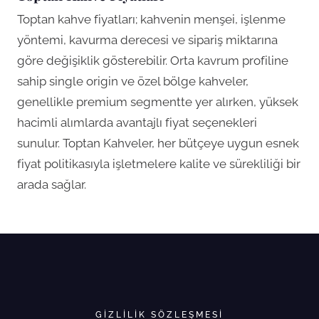
Toptan kahve fiyatları; kahvenin menşei, işlenme
yöntemi, kavurma derecesi ve sipariş miktarına
göre değişiklik gösterebilir. Orta kavrum profiline
sahip single origin ve özel bölge kahveler,
genellikle premium segmentte yer alırken, yüksek
hacimli alımlarda avantajlı fiyat seçenekleri
sunulur. Toptan Kahveler, her bütçeye uygun esnek
fiyat politikasıyla işletmelere kalite ve sürekliliği bir
arada sağlar.
GIZLILIK SÖZLEŞMESI