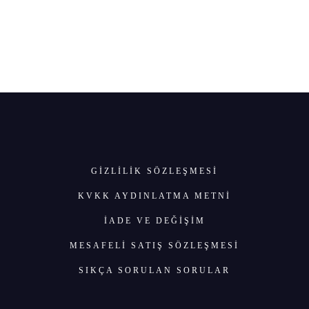
GIZLILIK SÖZLEŞMESI
KVKK AYDINLATMA METNİ
İADE VE DEĞİŞİM
MESAFELİ SATIŞ SÖZLEŞMESİ
SIKÇA SORULAN SORULAR