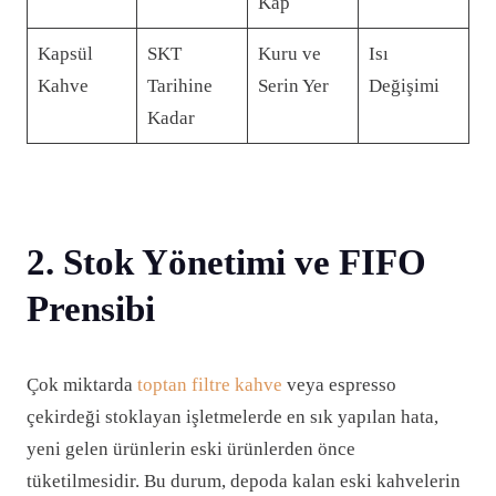
Kap
Kapsül
SKT
Kuru ve
Isı
Kahve
Tarihine
Serin Yer
Değişimi
Kadar
2. Stok Yönetimi ve FIFO
Prensibi
Çok miktarda
toptan filtre kahve
veya espresso
çekirdeği stoklayan işletmelerde en sık yapılan hata,
yeni gelen ürünlerin eski ürünlerden önce
tüketilmesidir. Bu durum, depoda kalan eski kahvelerin