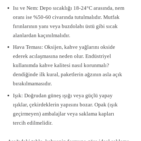
Isı ve Nem: Depo sıcaklığı 18-24°C arasında, nem
oranı ise %50-60 civarında tutulmalıdır. Mutfak
fırınlarının yanı veya buzdolabı üstü gibi sıcak
alanlardan kaçınılmalıdır.
Hava Teması: Oksijen, kahve yağlarını okside
ederek acılaşmasına neden olur. Endüstriyel
kullanımda kahve kalitesi nasıl korunmalı?
dendiğinde ilk kural, paketlerin ağzının asla açık
bırakılmamasıdır.
Işık: Doğrudan güneş ışığı veya güçlü yapay
ışıklar, çekirdeklerin yapısını bozar. Opak (ışık
geçirmeyen) ambalajlar veya saklama kapları
tercih edilmelidir.