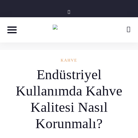
Skip
instagram
to
content
KAHVE
Endüstriyel
Kullanımda Kahve
Kalitesi Nasıl
Korunmalı?