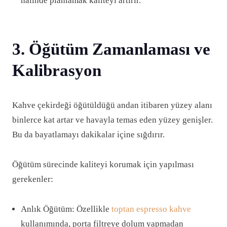
halinde planlamak kaliteyi artırır.
3. Öğütüm Zamanlaması ve
Kalibrasyon
Kahve çekirdeği öğütüldüğü andan itibaren yüzey alanı
binlerce kat artar ve havayla temas eden yüzey genişler.
Bu da bayatlamayı dakikalar içine sığdırır.
Öğütüm sürecinde kaliteyi korumak için yapılması
gerekenler:
Anlık Öğütüm: Özellikle
toptan espresso kahve
kullanımında, porta filtreye dolum yapmadan