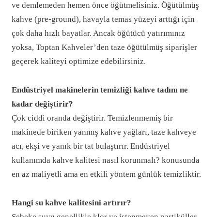
ve demlemeden hemen önce öğütmelisiniz. Öğütülmüş
kahve (pre-ground), havayla temas yüzeyi arttığı için
çok daha hızlı bayatlar. Ancak öğütücü yatırımınız
yoksa, Toptan Kahveler’den taze öğütülmüş siparişler
geçerek kaliteyi optimize edebilirsiniz.
Endüstriyel makinelerin temizliği kahve tadını ne
kadar değiştirir?
Çok ciddi oranda değiştirir. Temizlenmemiş bir
makinede biriken yanmış kahve yağları, taze kahveye
acı, ekşi ve yanık bir tat bulaştırır. Endüstriyel
kullanımda kahve kalitesi nasıl korunmalı? konusunda
en az maliyetli ama en etkili yöntem günlük temizliktir.
Hangi su kahve kalitesini artırır?
Şebeke suyu genellikle klor ve istenmeyen partiküller