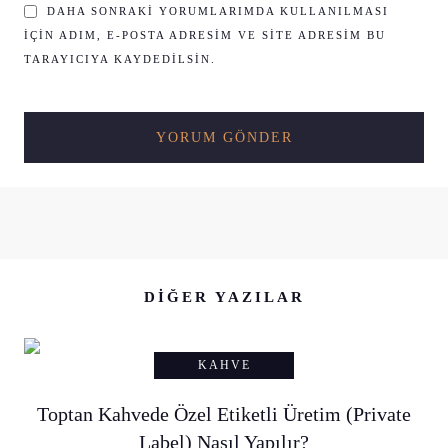
DAHA SONRAKI YORUMLARIMDA KULLANILMASI
IÇIN ADIM, E-POSTA ADRESIM VE SITE ADRESIM BU
TARAYICIYA KAYDEDILSIN.
DIĞER YAZILAR
KAHVE
Toptan Kahvede Özel Etiketli Üretim (Private
Label) Nasıl Yapılır?