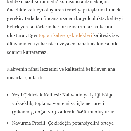
kalitesi nasıl korunmalı? konusunu anlamak için,
öncelikle kaliteyi oluşturan temel yapı taşlarını bilmek
gerekir. Tarladan fincana uzanan bu yolculukta, kaliteyi
belirleyen faktörlerin her biri zincirin bir halkasını
oluşturur. Eğer
toptan kahve çekirdekleri
kalitesiz ise,
dünyanın en iyi baristası veya en pahalı makinesi bile
sonucu kurtaramaz.
Kahvenin nihai lezzetini ve kalitesini belirleyen ana
unsurlar şunlardır:
Yeşil Çekirdek Kalitesi: Kahvenin yetiştiği bölge,
yükseklik, toplama yöntemi ve işleme süreci
(yıkanmış, doğal vb.) kalitenin %60’ını oluşturur.
Kavurma Profili: Çekirdeğin potansiyelini ortaya