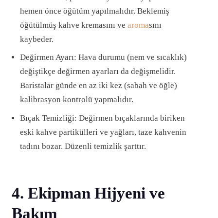
hemen önce öğütüm yapılmalıdır. Beklemiş
öğütülmüş kahve kremasını ve
aroma
sını
kaybeder.
Değirmen Ayarı: Hava durumu (nem ve sıcaklık)
değiştikçe değirmen ayarları da değişmelidir.
Baristalar günde en az iki kez (sabah ve öğle)
kalibrasyon kontrolü yapmalıdır.
Bıçak Temizliği: Değirmen bıçaklarında biriken
eski kahve partikülleri ve yağları, taze kahvenin
tadını bozar. Düzenli temizlik şarttır.
4. Ekipman Hijyeni ve
Bakım