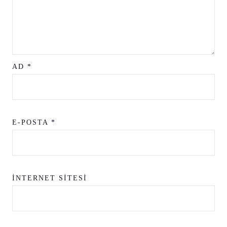
AD
*
E-POSTA
*
İNTERNET SITESI