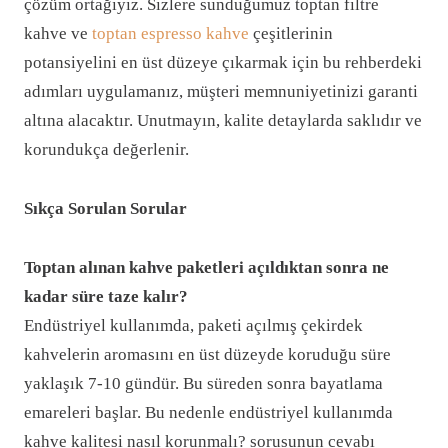
çözüm ortağıyız. Sizlere sunduğumuz toptan filtre
kahve ve
toptan espresso kahve
çeşitlerinin
potansiyelini en üst düzeye çıkarmak için bu rehberdeki
adımları uygulamanız, müşteri memnuniyetinizi garanti
altına alacaktır. Unutmayın, kalite detaylarda saklıdır ve
korundukça değerlenir.
Sıkça Sorulan Sorular
Toptan alınan kahve paketleri açıldıktan sonra ne
kadar süre taze kalır?
Endüstriyel kullanımda, paketi açılmış çekirdek
kahvelerin aromasını en üst düzeyde koruduğu süre
yaklaşık 7-10 gündür. Bu süreden sonra bayatlama
emareleri başlar. Bu nedenle endüstriyel kullanımda
kahve kalitesi nasıl korunmalı? sorusunun cevabı