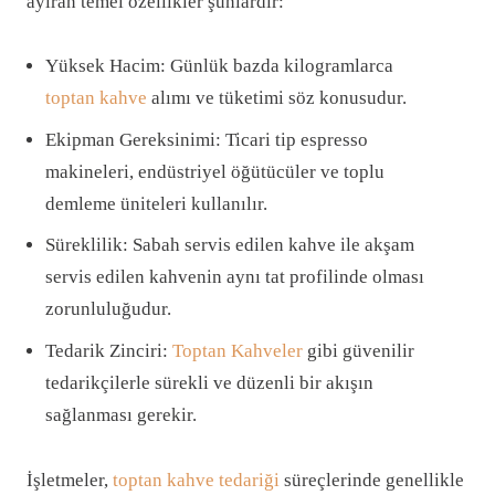
ayıran temel özellikler şunlardır:
Yüksek Hacim: Günlük bazda kilogramlarca
toptan kahve
alımı ve tüketimi söz konusudur.
Ekipman Gereksinimi: Ticari tip espresso
makineleri, endüstriyel öğütücüler ve toplu
demleme üniteleri kullanılır.
Süreklilik: Sabah servis edilen kahve ile akşam
servis edilen kahvenin aynı tat profilinde olması
zorunluluğudur.
Tedarik Zinciri:
Toptan Kahveler
gibi güvenilir
tedarikçilerle sürekli ve düzenli bir akışın
sağlanması gerekir.
İşletmeler,
toptan kahve tedariği
süreçlerinde genellikle