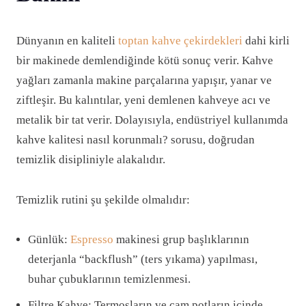
Dünyanın en kaliteli
toptan kahve çekirdekleri
dahi kirli
bir makinede demlendiğinde kötü sonuç verir. Kahve
yağları zamanla makine parçalarına yapışır, yanar ve
ziftleşir. Bu kalıntılar, yeni demlenen kahveye acı ve
metalik bir tat verir. Dolayısıyla, endüstriyel kullanımda
kahve kalitesi nasıl korunmalı? sorusu, doğrudan
temizlik disipliniyle alakalıdır.
Temizlik rutini şu şekilde olmalıdır:
Günlük:
Espresso
makinesi grup başlıklarının
deterjanla “backflush” (ters yıkama) yapılması,
buhar çubuklarının temizlenmesi.
Filtre Kahve: Termosların ve cam potların içinde