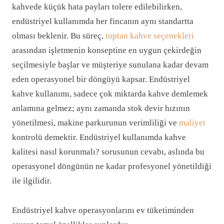
kahvede küçük hata payları tolere edilebilirken,
endüstriyel kullanımda her fincanın aynı standartta
olması beklenir. Bu süreç,
toptan kahve seçenekleri
arasından işletmenin konseptine en uygun çekirdeğin
seçilmesiyle başlar ve müşteriye sunulana kadar devam
eden operasyonel bir döngüyü kapsar. Endüstriyel
kahve kullanımı, sadece çok miktarda kahve demlemek
anlamına gelmez; aynı zamanda stok devir hızının
yönetilmesi, makine parkurunun verimliliği ve
maliyet
kontrolü demektir. Endüstriyel kullanımda kahve
kalitesi nasıl korunmalı? sorusunun cevabı, aslında bu
operasyonel döngünün ne kadar profesyonel yönetildiği
ile ilgilidir.
Endüstriyel kahve operasyonlarını ev tüketiminden