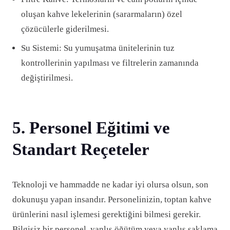
oluşan kahve lekelerinin (sararmaların) özel
çözücülerle giderilmesi.
Su Sistemi: Su yumuşatma ünitelerinin tuz
kontrollerinin yapılması ve filtrelerin zamanında
değiştirilmesi.
5. Personel Eğitimi ve
Standart Reçeteler
Teknoloji ve hammadde ne kadar iyi olursa olsun, son
dokunuşu yapan insandır. Personelinizin, toptan kahve
ürünlerini nasıl işlemesi gerektiğini bilmesi gerekir.
Bilgisiz bir personel, yanlış öğütüm veya yanlış saklama