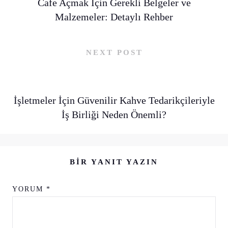
Cafe Açmak İçin Gerekli Belgeler ve
Malzemeler: Detaylı Rehber
NEXT POST
İşletmeler İçin Güvenilir Kahve Tedarikçileriyle
İş Birliği Neden Önemli?
BIR YANIT YAZIN
YORUM
*