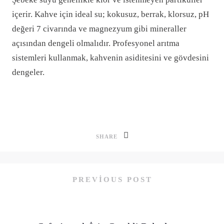
içerir. Kahve için ideal su; kokusuz, berrak, klorsuz, pH
değeri 7 civarında ve magnezyum gibi mineraller
açısından dengeli olmalıdır. Profesyonel arıtma
sistemleri kullanmak, kahvenin asiditesini ve gövdesini
dengeler.
SHARE
PREVIOUS POST