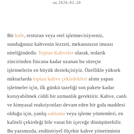
on
2026-02-20
Bir
kafe
, restoran veya otel işletmecisiyseniz,
sunduğunuz kahvenin lezzeti, mekanınızın imzası
niteliğindedir.
Toptan Kahveler
olarak, tedarik
zincirinden fincana kadar uzanan bu süreçte
işletmelerin en büyük destekçisiyiz. Özellikle yüksek
miktarlarda
toptan kahve çekirdekleri
alımı yapan
işletmeler için, ilk günkü tazeliği son pakete kadar
koruyabilmek ciddi bir uzmanlık gerektirir. Kahve, canlı
ve kimyasal reaksiyonları devam eden bir gıda maddesi
olduğu için, yanlış
saklama
veya işleme yöntemleri, en
kaliteli çekirdeği bile vasat bir içeceğe dönüştürebilir.
Bu yazımızda, endüstriyel ölçekte kahve yönetiminin