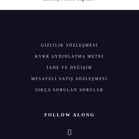
GIZLILIK SÖZLEŞMESI
KVKK AYDINLATMA METNİ
İADE VE DEĞİŞİM
MESAFELİ SATIŞ SÖZLEŞMESİ
SIKÇA SORULAN SORULAR
FOLLOW ALONG