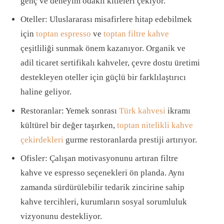
genç ve deneyim odaklı kitleleri çekiyor.
Oteller: Uluslararası misafirlere hitap edebilmek
için
toptan espresso
ve
toptan filtre kahve
çeşitliliği sunmak önem kazanıyor. Organik ve
adil ticaret sertifikalı kahveler, çevre dostu üretimi
destekleyen oteller için güçlü bir farklılaştırıcı
haline geliyor.
Restoranlar: Yemek sonrası
Türk kahvesi
ikramı
kültürel bir değer taşırken,
toptan nitelikli kahve
çekirdekleri
gurme restoranlarda prestiji artırıyor.
Ofisler: Çalışan motivasyonunu artıran filtre
kahve ve espresso seçenekleri ön planda. Aynı
zamanda sürdürülebilir tedarik zincirine sahip
kahve tercihleri, kurumların sosyal sorumluluk
vizyonunu destekliyor.