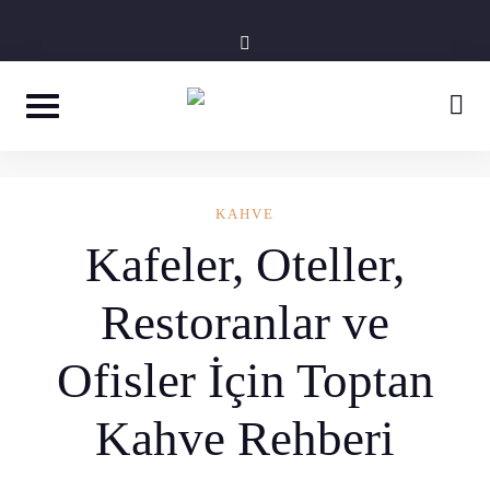
Skip
instagram
to
content
KAHVE
Kafeler, Oteller,
Restoranlar ve
Ofisler İçin Toptan
Kahve Rehberi