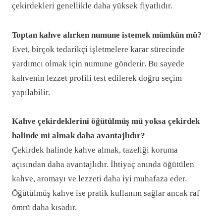
çekirdekleri genellikle daha yüksek fiyatlıdır.
Toptan kahve alırken numune istemek mümkün mü?
Evet, birçok tedarikçi işletmelere karar sürecinde
yardımcı olmak için numune gönderir. Bu sayede
kahvenin lezzet profili test edilerek doğru seçim
yapılabilir.
Kahve çekirdeklerini öğütülmüş mü yoksa çekirdek
halinde mi almak daha avantajlıdır?
Çekirdek halinde kahve almak, tazeliği koruma
açısından daha avantajlıdır. İhtiyaç anında öğütülen
kahve, aromayı ve lezzeti daha iyi muhafaza eder.
Öğütülmüş kahve ise pratik kullanım sağlar ancak raf
ömrü daha kısadır.