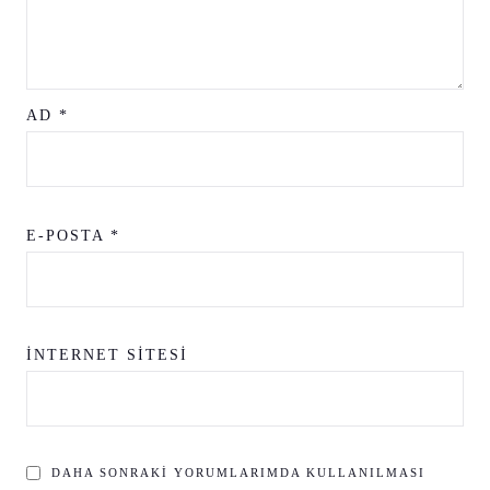
AD
*
E-POSTA
*
İNTERNET SITESI
DAHA SONRAKI YORUMLARIMDA KULLANILMASI