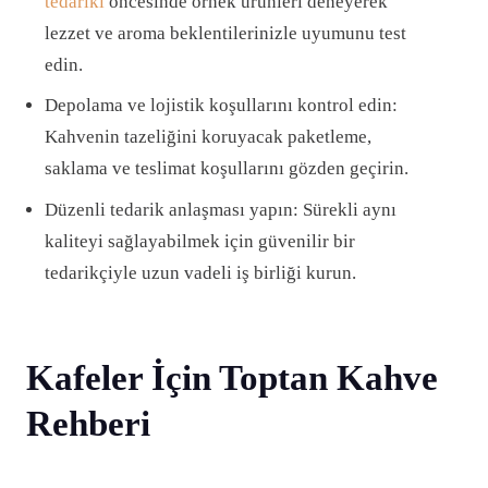
tedariki
öncesinde örnek ürünleri deneyerek
lezzet ve aroma beklentilerinizle uyumunu test
edin.
Depolama ve lojistik koşullarını kontrol edin:
Kahvenin tazeliğini koruyacak paketleme,
saklama ve teslimat koşullarını gözden geçirin.
Düzenli tedarik anlaşması yapın: Sürekli aynı
kaliteyi sağlayabilmek için güvenilir bir
tedarikçiyle uzun vadeli iş birliği kurun.
Kafeler İçin Toptan Kahve
Rehberi