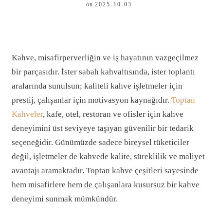
on
2025-10-03
Kahve, misafirperverliğin ve iş hayatının vazgeçilmez
bir parçasıdır. İster sabah kahvaltısında, ister toplantı
aralarında sunulsun; kaliteli kahve işletmeler için
prestij, çalışanlar için motivasyon kaynağıdır.
Toptan
Kahveler
, kafe, otel, restoran ve ofisler için kahve
deneyimini üst seviyeye taşıyan güvenilir bir tedarik
seçeneğidir. Günümüzde sadece bireysel tüketiciler
değil, işletmeler de kahvede kalite, süreklilik ve maliyet
avantajı aramaktadır. Toptan kahve çeşitleri sayesinde
hem misafirlere hem de çalışanlara kusursuz bir kahve
deneyimi sunmak mümkündür.