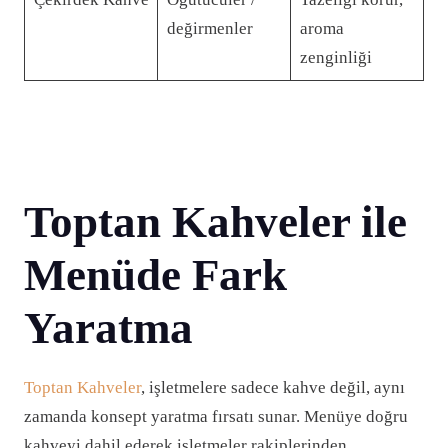
değirmenler
aroma
zenginliği
Toptan Kahveler ile
Menüde Fark
Yaratma
Toptan Kahveler
, işletmelere sadece kahve değil, aynı
zamanda konsept yaratma fırsatı sunar. Menüye doğru
kahveyi dahil ederek işletmeler rakiplerinden