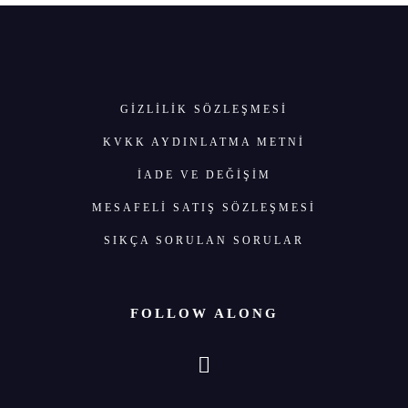
GIZLILIK SÖZLEŞMESI
KVKK AYDINLATMA METNİ
İADE VE DEĞİŞİM
MESAFELİ SATIŞ SÖZLEŞMESİ
SIKÇA SORULAN SORULAR
FOLLOW ALONG