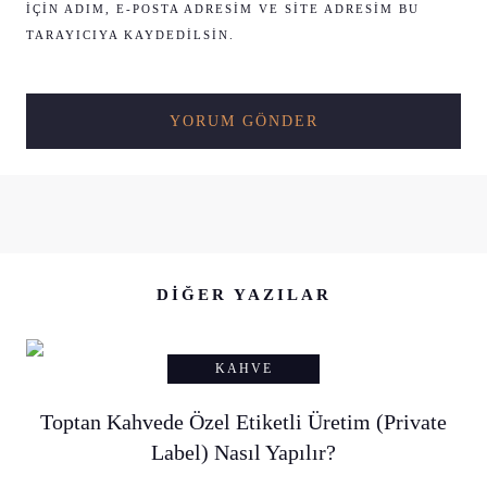
IÇIN ADIM, E-POSTA ADRESIM VE SITE ADRESIM BU
TARAYICIYA KAYDEDILSIN.
DIĞER YAZILAR
KAHVE
Toptan Kahvede Özel Etiketli Üretim (Private
Label) Nasıl Yapılır?