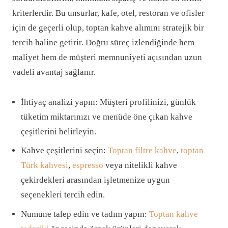
kriterlerdir. Bu unsurlar, kafe, otel, restoran ve ofisler
için de geçerli olup, toptan kahve alımını stratejik bir
tercih haline getirir. Doğru süreç izlendiğinde hem
maliyet hem de müşteri memnuniyeti açısından uzun
vadeli avantaj sağlanır.
İhtiyaç analizi yapın: Müşteri profilinizi, günlük
tüketim miktarınızı ve menüde öne çıkan kahve
çeşitlerini belirleyin.
Kahve çeşitlerini seçin:
Toptan filtre kahve
,
toptan
Türk kahvesi
,
espresso
veya nitelikli kahve
çekirdekleri arasından işletmenize uygun
seçenekleri tercih edin.
Numune talep edin ve tadım yapın:
Toptan kahve