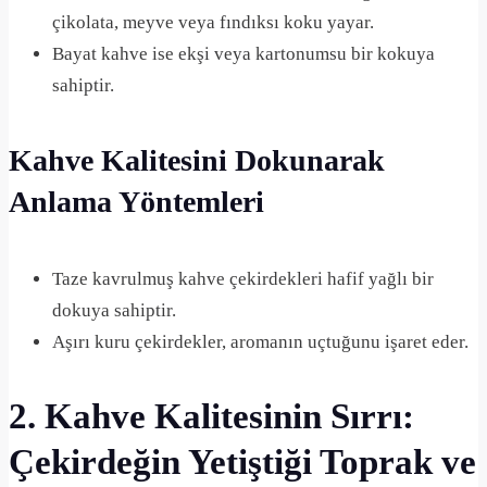
çikolata, meyve veya fındıksı koku yayar.
Bayat kahve ise ekşi veya kartonumsu bir kokuya
sahiptir.
Kahve Kalitesini Dokunarak
Anlama Yöntemleri
Taze kavrulmuş kahve çekirdekleri hafif yağlı bir
dokuya sahiptir.
Aşırı kuru çekirdekler, aromanın uçtuğunu işaret eder.
2. Kahve Kalitesinin Sırrı:
Çekirdeğin Yetiştiği Toprak ve