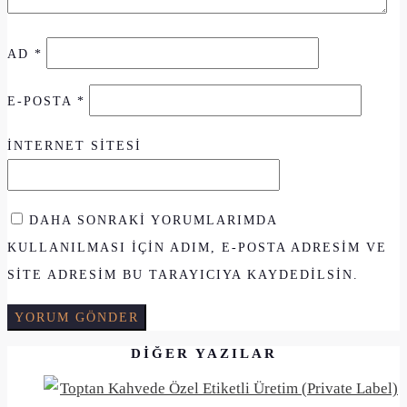
AD
*
E-POSTA
*
İNTERNET SITESI
DAHA SONRAKI YORUMLARIMDA
KULLANILMASI IÇIN ADIM, E-POSTA ADRESIM VE
SITE ADRESIM BU TARAYICIYA KAYDEDILSIN.
DIĞER YAZILAR