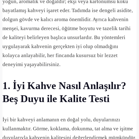
yoğun, aromatik ve doğaldır; ekşi veya kartonumsu koku
bayatlamış kahveyi işaret eder. Tadımda ise dengeli asidite,
dolgun gövde ve kalıcı aroma önemlidir. Ayrıca kahvenin
menşei, kavurma derecesi, öğütme boyutu ve tazelik tarihi
de kaliteyi belirleyen başlıca unsurlardır. Bu yöntemleri
uygulayarak kahvenin gerçekten iyi olup olmadığını
kolayca anlayabilir, her fincanda kusursuz bir lezzet
deneyimi yaşayabilirsiniz.
1. İyi Kahve Nasıl Anlaşılır?
Beş Duyu ile Kalite Testi
İyi bir kahveyi anlamanın en doğal yolu, duyularınızı
kullanmaktır. Görme, koklama, dokunma, tat alma ve işitme
duyularıyla kahvenin kalitesini değerlendirmek mümkündür.