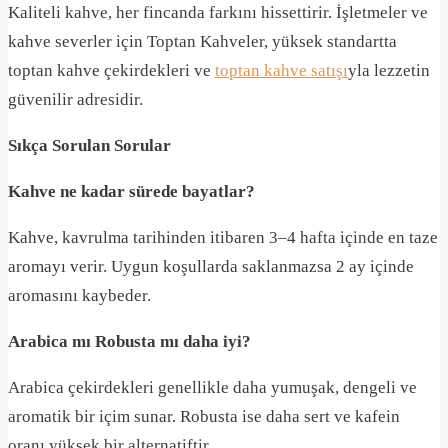
Kaliteli kahve, her fincanda farkını hissettirir. İşletmeler ve
kahve severler için Toptan Kahveler, yüksek standartta
toptan kahve çekirdekleri ve
toptan kahve satışı
yla lezzetin
güvenilir adresidir.
Sıkça Sorulan Sorular
Kahve ne kadar sürede bayatlar?
Kahve, kavrulma tarihinden itibaren 3–4 hafta içinde en taze
aromayı verir. Uygun koşullarda saklanmazsa 2 ay içinde
aromasını kaybeder.
Arabica mı Robusta mı daha iyi?
Arabica çekirdekleri genellikle daha yumuşak, dengeli ve
aromatik bir içim sunar. Robusta ise daha sert ve kafein
oranı yüksek bir alternatiftir.