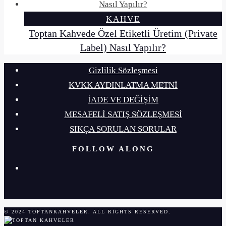
KAHVE
Toptan Kahvede Özel Etiketli Üretim (Private
Label) Nasıl Yapılır?
Gizlilik Sözleşmesi
KVKK AYDINLATMA METNİ
İADE VE DEĞİŞİM
MESAFELİ SATIŞ SÖZLEŞMESİ
SIKÇA SORULAN SORULAR
FOLLOW ALONG
© 2024 TOPTANKAHVELER. ALL RIGHTS RESERVED.