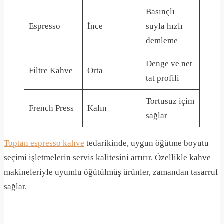
Basınçlı
Espresso
İnce
suyla hızlı
demleme
Denge ve net
Filtre Kahve
Orta
tat profili
Tortusuz içim
French Press
Kalın
sağlar
Toptan espresso kahve
tedarikinde, uygun öğütme boyutu
seçimi işletmelerin servis kalitesini artırır. Özellikle kahve
makineleriyle uyumlu öğütülmüş ürünler, zamandan tasarruf
sağlar.