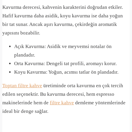
Kavurma derecesi, kahvenin karakterini doğrudan etkiler.
Hafif kavurma daha asidik, koyu kavurma ise daha yoğun
bir tat sunar. Ancak aşırı kavurma, çekirdeğin aromatik
yapısını bozabilir.
Açık Kavurma: Asidik ve meyvemsi notalar ön
plandadır.
Orta Kavurma: Dengeli tat profili, aromayı korur.
Koyu Kavurma: Yoğun, acımsı tatlar ön plandadır.
Toptan filtre kahve
üretiminde orta kavurma en çok tercih
edilen seçenektir. Bu kavurma derecesi, hem espresso
makinelerinde hem de
filtre kahve
demleme yöntemlerinde
ideal bir denge sağlar.