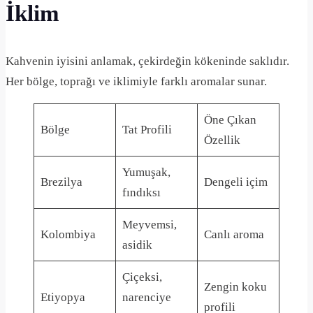
İklim
Kahvenin iyisini anlamak, çekirdeğin kökeninde saklıdır.
Her bölge, toprağı ve iklimiyle farklı aromalar sunar.
Öne Çıkan
Bölge
Tat Profili
Özellik
Yumuşak,
Brezilya
Dengeli içim
fındıksı
Meyvemsi,
Kolombiya
Canlı aroma
asidik
Çiçeksi,
Zengin koku
Etiyopya
narenciye
profili