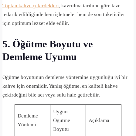
Toptan kahve çekirdekleri
, kavrulma tarihine göre taze
tedarik edildiğinde hem işletmeler hem de son tüketiciler
için optimum lezzet elde edilir.
5. Öğütme Boyutu ve
Demleme Uyumu
Öğütme boyutunun demleme yöntemine uygunluğu iyi bir
kahve için önemlidir. Yanlış öğütme, en kaliteli kahve
çekirdeğini bile acı veya sulu hale getirebilir.
Uygun
Demleme
Öğütme
Açıklama
Yöntemi
Boyutu