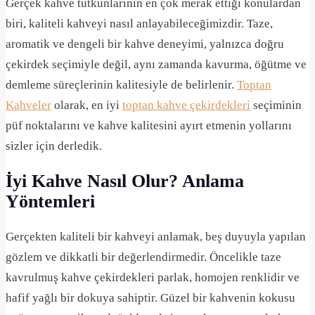
Gerçek kahve tutkunlarının en çok merak ettiği konulardan
biri, kaliteli kahveyi nasıl anlayabileceğimizdir. Taze,
aromatik ve dengeli bir kahve deneyimi, yalnızca doğru
çekirdek seçimiyle değil, aynı zamanda kavurma, öğütme ve
demleme süreçlerinin kalitesiyle de belirlenir.
Toptan
Kahveler
olarak, en iyi
toptan kahve çekirdekleri
seçiminin
püf noktalarını ve kahve kalitesini ayırt etmenin yollarını
sizler için derledik.
İyi Kahve Nasıl Olur? Anlama
Yöntemleri
Gerçekten kaliteli bir kahveyi anlamak, beş duyuyla yapılan
gözlem ve dikkatli bir değerlendirmedir. Öncelikle taze
kavrulmuş kahve çekirdekleri parlak, homojen renklidir ve
hafif yağlı bir dokuya sahiptir. Güzel bir kahvenin kokusu