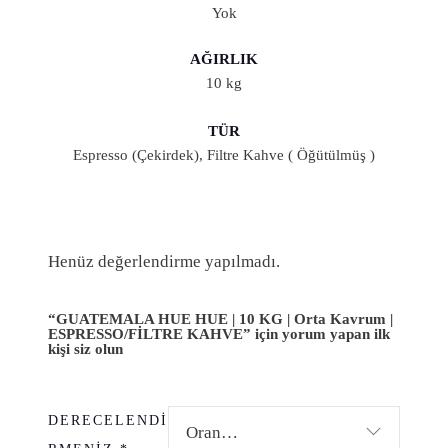
Yok
AĞIRLIK
10 kg
TÜR
Espresso (Çekirdek), Filtre Kahve ( Öğütülmüş )
Henüz değerlendirme yapılmadı.
“GUATEMALA HUE HUE | 10 KG | Orta Kavrum |
ESPRESSO/FİLTRE KAHVE” için yorum yapan ilk
kişi siz olun
DERECELENDI