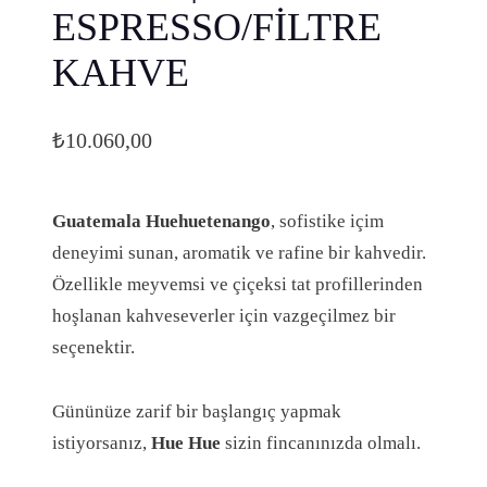
ESPRESSO/FİLTRE
KAHVE
₺
10.060,00
Guatemala Huehuetenango
, sofistike içim
deneyimi sunan, aromatik ve rafine bir kahvedir.
Özellikle meyvemsi ve çiçeksi tat profillerinden
hoşlanan kahveseverler için vazgeçilmez bir
seçenektir.
Gününüze zarif bir başlangıç yapmak
istiyorsanız,
Hue Hue
sizin fincanınızda olmalı.