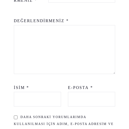
RMENIZ
*
DEĞERLENDIRMENIZ
*
İSIM
*
E-POSTA
*
DAHA SONRAKI YORUMLARIMDA
KULLANILMASI IÇIN ADIM, E-POSTA ADRESIM VE