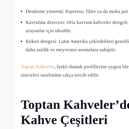
Demleme yöntemi: Espresso, filtre ya da moka pot i
Kavrulma derecesi: Orta kavrum kahveler dengeli 
arayanlar için idealdir.
Köken dengesi: Latin Amerika çekirdekleri genellikl
daha asidik ve meyvemsi aromalara sahiptir.
Toptan Kahveler
, farklı damak profillerine uygun bl
zincirleri tarafından sıkça tercih edilir.
Toptan Kahveler’d
Kahve Çeşitleri