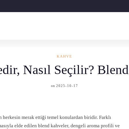
KAHVE
ir, Nasıl Seçilir? Blend
on
2025-10-17
herkesin merak ettiği temel konulardan biridir. Farklı
sıyla elde edilen blend kahveler, dengeli aroma profili ve