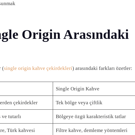
 sunmak
ngle Origin Arasındaki
 (
single origin kahve çekirdekleri
) arasındaki farkları özetler:
e
Single Origin Kahve
lerden çekirdekler
Tek bölge veya çiftlik
ve tutarlı
Bölgeye özgü karakteristik tatlar
tre, Türk kahvesi
Filtre kahve, demleme yöntemleri