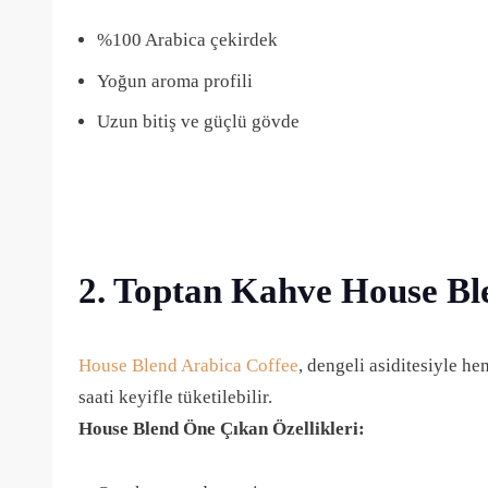
%100 Arabica çekirdek
Yoğun aroma profili
Uzun bitiş ve güçlü gövde
2. Toptan Kahve House Bl
House Blend Arabica Coffee
, dengeli asiditesiyle h
saati keyifle tüketilebilir.
House Blend Öne Çıkan Özellikleri: