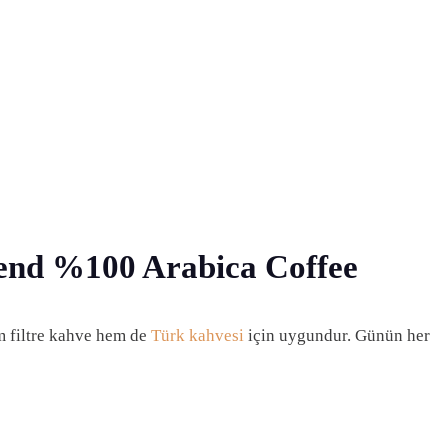
end %100 Arabica Coffee
em filtre kahve hem de
Türk kahvesi
için uygundur. Günün her