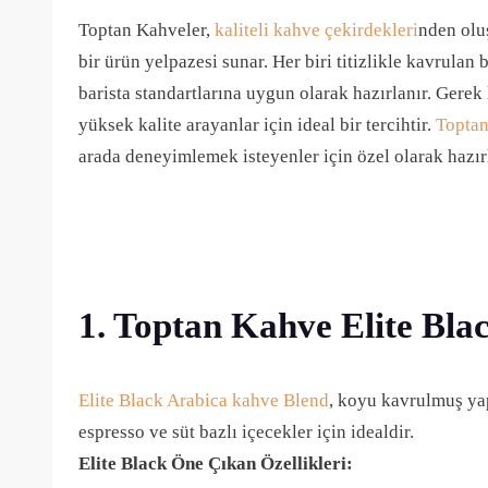
Toptan Kahveler,
kaliteli kahve çekirdekleri
nden olu
bir ürün yelpazesi sunar. Her biri titizlikle kavrula
barista standartlarına uygun olarak hazırlanır. Gerek 
yüksek kalite arayanlar için ideal bir tercihtir.
Toptan
arada deneyimlemek isteyenler için özel olarak hazır
1. Toptan Kahve Elite Bl
Elite Black Arabica kahve Blend
, koyu kavrulmuş yap
espresso ve süt bazlı içecekler için idealdir.
Elite Black Öne Çıkan Özellikleri: