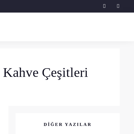
instagram
 Kahve Çeşitleri
DIĞER YAZILAR