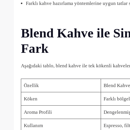
Farklı kahve hazırlama yöntemlerine uygun tatlar
Blend Kahve ile Si
Fark
Aşağıdaki tablo, blend kahve ile tek kökenli kahveler
Özellik
Blend Kahv
Köken
Farklı bölge
Aroma Profili
Dengelenmiş 
Kullanım
Espresso, fil