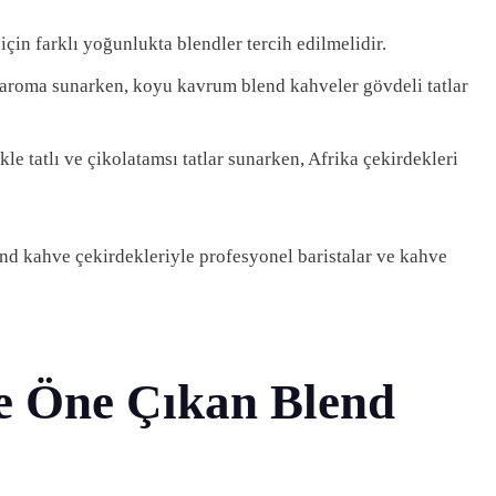
çin farklı yoğunlukta blendler tercih edilmelidir.
aroma sunarken, koyu kavrum blend kahveler gövdeli tatlar
e tatlı ve çikolatamsı tatlar sunarken, Afrika çekirdekleri
end kahve çekirdekleriyle profesyonel baristalar ve kahve
e Öne Çıkan Blend