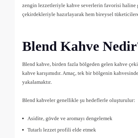
zengin lezzetleriyle kahve severlerin favorisi haline 
çekirdekleriyle hazırlayarak hem bireysel tüketicile
Blend Kahve Nedir
Blend kahve, birden fazla bölgeden gelen kahve çekird
kahve karışımıdır. Amaç, tek bir bölgenin kahvesin
yakalamaktır.
Blend kahveler genellikle şu hedeflerle oluşturulur:
Asidite, gövde ve aromayı dengelemek
Tutarlı lezzet profili elde etmek