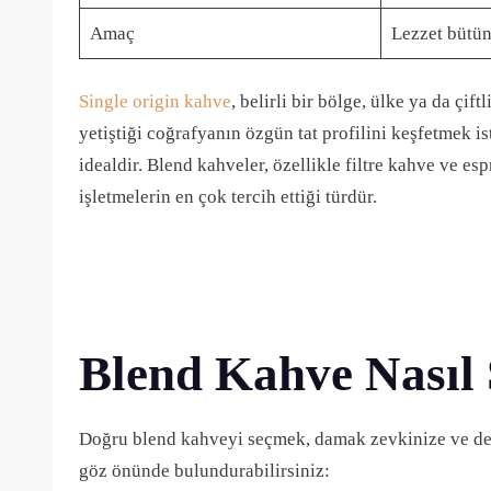
Amaç
Lezzet bütü
Single origin kahve
, belirli bir bölge, ülke ya da çi
yetiştiği coğrafyanın özgün tat profilini keşfetmek i
idealdir. Blend kahveler, özellikle filtre kahve ve e
işletmelerin en çok tercih ettiği türdür.
Blend Kahve Nasıl 
Doğru blend kahveyi seçmek, damak zevkinize ve dem
göz önünde bulundurabilirsiniz: