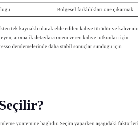
nlüğü
Bölgesel farklılıkları öne çıkarmak
ftlikten tek kaynaklı olarak elde edilen kahve türüdür ve kahveni
steyen, aromatik detaylara önem veren kahve tutkunları için
spresso demlemelerinde daha stabil sonuçlar sunduğu için
Seçilir?
leme yöntemine bağlıdır. Seçim yaparken aşağıdaki faktörler