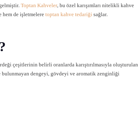
gelmiştir.
Toptan Kahveler
, bu özel karışımları nitelikli kahve
re hem de işletmelere
toptan kahve tedariği
sağlar.
?
eği çeşitlerinin belirli oranlarda karıştırılmasıyla oluşturulan
de bulunmayan dengeyi, gövdeyi ve aromatik zenginliği