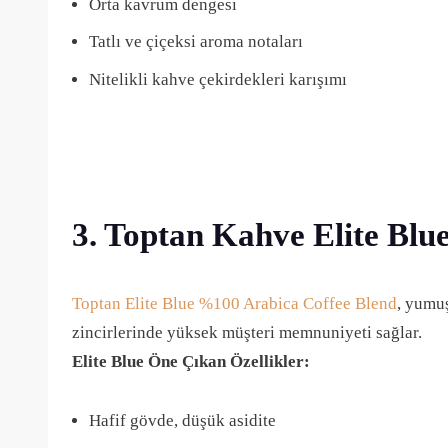
Orta kavrum dengesi
Tatlı ve çiçeksi aroma notaları
Nitelikli kahve çekirdekleri karışımı
3. Toptan Kahve Elite Bl
Toptan Elite Blue %100 Arabica Coffee Blend
, yumuş
zincirlerinde yüksek müşteri memnuniyeti sağlar.
Elite Blue Öne Çıkan Özellikler:
Hafif gövde, düşük asidite